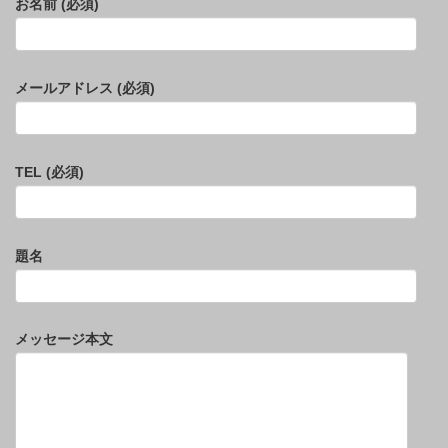
お名前 (必須)
メールアドレス (必須)
TEL (必須)
題名
メッセージ本文