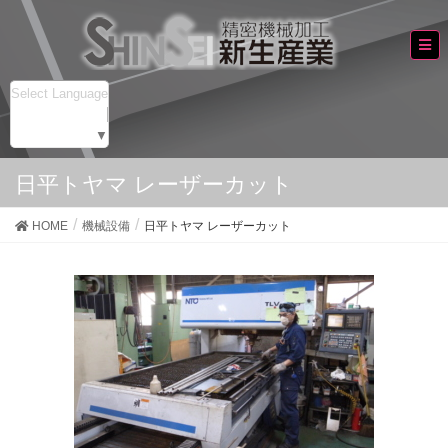
Select Language
▼
日平トヤマ レーザーカット
HOME
機械設備
日平トヤマ レーザーカット