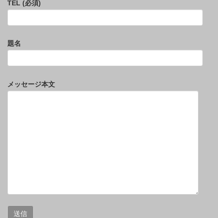
TEL (必須)
題名
メッセージ本文