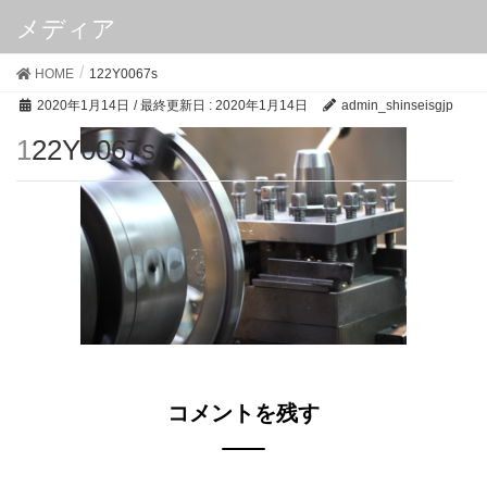
メディア
HOME
122Y0067s
2020年1月14日
/ 最終更新日 :
2020年1月14日
admin_shinseisgjp
122Y0067s
コメントを残す