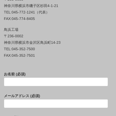
神奈川県横浜市磯子区杉田4-1-21
TEL:045-772-1241（代表）
FAX:045-774-8405
鳥浜工場
〒236-0002
神奈川県横浜市金沢区鳥浜町14-23
TEL:045-352-7500
FAX:045-352-7501
お名前 (必須)
メールアドレス (必須)