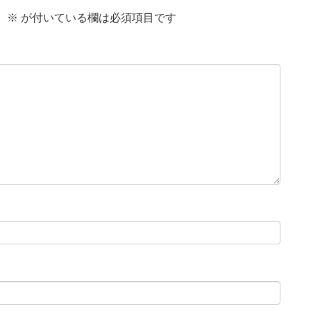
。
※
が付いている欄は必須項目です