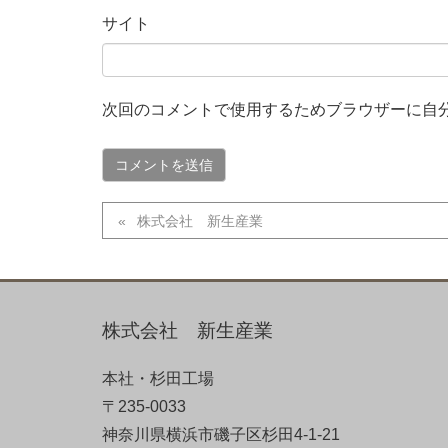
サイト
次回のコメントで使用するためブラウザーに自
株式会社 新生産業
株式会社 新生産業
本社・杉田工場
〒235-0033
神奈川県横浜市磯子区杉田4-1-21