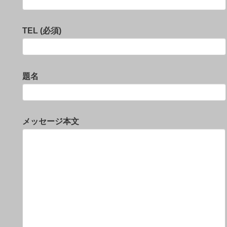
TEL (必須)
題名
メッセージ本文